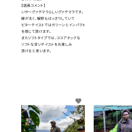
【店長コメント】
いや～グァテマラらしいグァテマラです。
線が太く、輪郭もはっきりしていて
ビターテイストではガツーンとインパクト
を感じて頂けます。
またソフトタイプでは、ココアチックな
ソフトな甘いテイストをお楽しみ
頂けると思います。
favorite