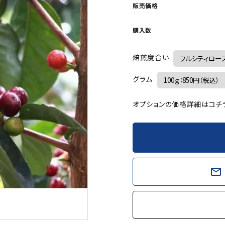
販売価格
購入数
焙煎度合い
グラム
オプションの価格詳細はコチ
mail_outline