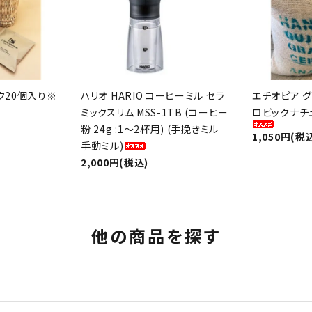
ク20個入り※
ハリオ HARIO コーヒーミル セラ
エチオピア グ
ミックスリム MSS-1TB (コーヒー
ロビックナチ
粉 24g :1〜2杯用) (手挽きミル
1,050円(税
手動ミル)
2,000円(税込)
他の商品を探す