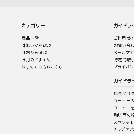
カテゴリー
ガイドラ
商品一覧
ご利用ガイ
味わいから選ぶ
お問い合
価格から選ぶ
メールマ
今月のおすすめ
特定商取
はじめての方はこちら
プライバシ
ガイドラ
店長ブロ
コーヒー
コーヒー
珈琲豆の
スペシャル
カップオブ