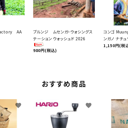
actory AA
ブルンジ ムセンガ・ウォシングス
コンゴ Muung
テーション ウォッシュド 2026
ンガノ ナチュ
1,150円(税
980円(税込)
おすすめ商品
favorite
favorite