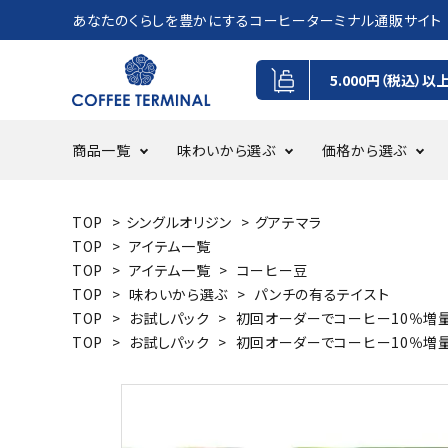
あなたのくらしを豊かにするコーヒーターミナル通販サイト
5.000円（税込）以
商品一覧
味わいから選ぶ
価格から選ぶ
TOP
>
シングルオリジン
>
グアテマラ
コーヒー豆
フルーツ感・甘味・綺麗な酸味を
0円~500円
ドリッ
パンチ
500円~
TOP
>
アイテム一覧
感じるテイスト
TOP
>
アイテム一覧
>
コーヒー豆
GIFT
定期・
TOP
>
味わいから選ぶ
>
パンチの有るテイスト
TOP
>
お試しパック
>
初回オーダーでコーヒー10％増
TOP
>
お試しパック
>
初回オーダーでコーヒー10％増