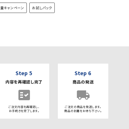
増量キャンペーン
お試しパック
Step 5
Step 6
内容を再確認し完了
商品の発送
fact_check
local_shipping
ご注文内容を再確認し、
ご注文の商品を発送します。
お手続きを完了します。
商品の到着をお待ち下さい。