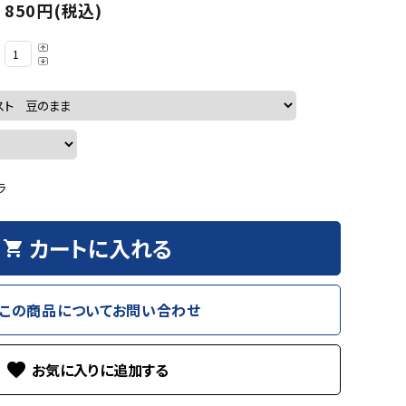
850円(税込)
ラ
カートに入れる
shopping_cart
この商品についてお問い合わせ
favorite