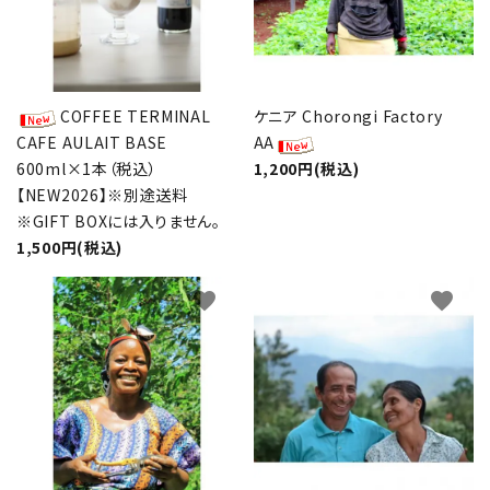
COFFEE TERMINAL
ケニア Chorongi Factory
CAFE AULAIT BASE
AA
600ml×1本（税込）
1,200円(税込)
【NEW2026】※別途送料
※GIFT BOXには入りません。
1,500円(税込)
favorite
favorite