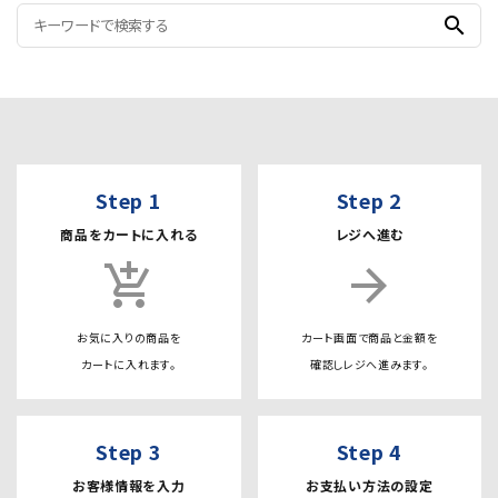
search
Step 1
Step 2
商品をカートに入れる
レジへ進む
add_shopping_cart
arrow_forward
お気に入りの商品を
カート画面で商品と金額を
カートに入れます。
確認しレジへ進みます。
Step 3
Step 4
お客様情報を入力
お支払い方法の設定