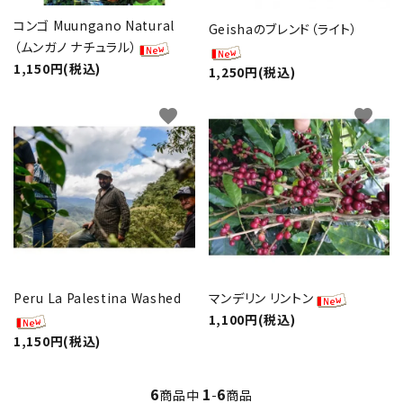
コンゴ Muungano Natural
Geishaのブレンド（ライト）
（ムンガノ ナチュラル）
1,150円(税込)
1,250円(税込)
favorite
favorite
Peru La Palestina Washed
マンデリン リントン
1,100円(税込)
1,150円(税込)
6
1
6
商品中
-
商品