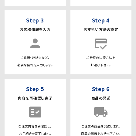
Step 3
Step 4
お客様情報を入力
お支払い方法の設定
person
credit_score
ご住所・連絡先など、
ご希望の決済方法を
必要な情報を入力します。
お選び下さい。
Step 5
Step 6
内容を再確認し完了
商品の発送
fact_check
local_shipping
ご注文内容を再確認し、
ご注文の商品を発送します。
お手続きを完了します。
商品の到着をお待ち下さい。