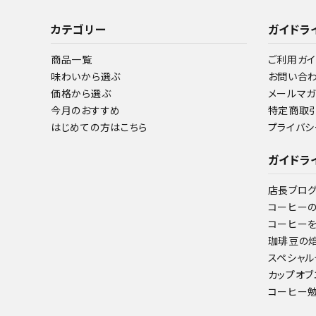
カテゴリー
ガイドラ
商品一覧
ご利用ガイ
味わいから選ぶ
お問い合
価格から選ぶ
メールマ
今月のおすすめ
特定商取
はじめての方はこちら
プライバシ
ガイドラ
店長ブロ
コーヒー
コーヒー
珈琲豆の
スペシャル
カップオブ
コーヒー