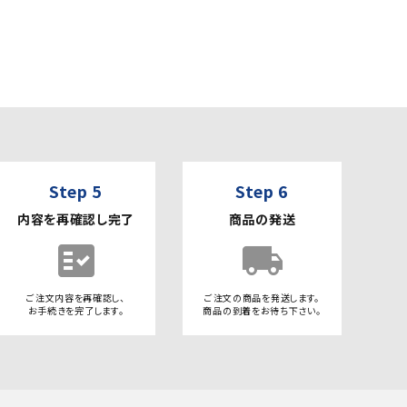
Step 5
Step 6
内容を再確認し完了
商品の発送
fact_check
local_shipping
ご注文内容を再確認し、
ご注文の商品を発送します。
お手続きを完了します。
商品の到着をお待ち下さい。