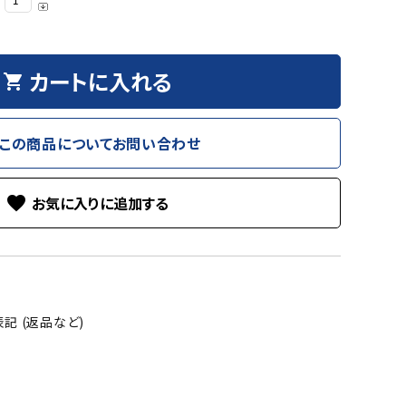
カートに入れる
shopping_cart
この商品についてお問い合わせ
favorite
記 (返品など)
る