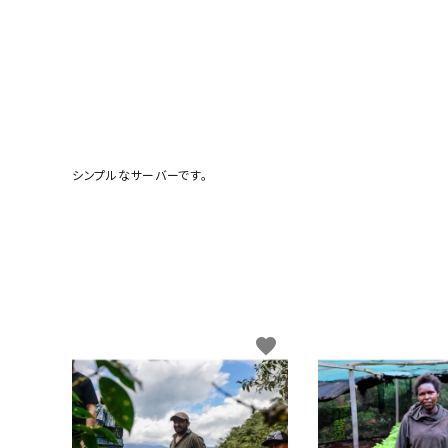
シンプルなサーバーです。
favorite