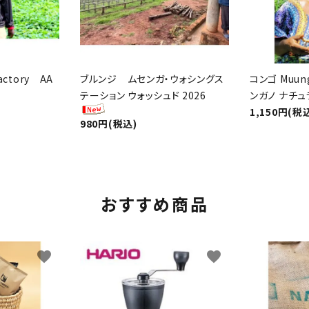
actory AA
ブルンジ ムセンガ・ウォシングス
コンゴ Muung
テーション ウォッシュド 2026
ンガノ ナチュ
1,150円(税
980円(税込)
おすすめ商品
favorite
favorite