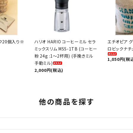
ク20個入り※
ハリオ HARIO コーヒーミル セラ
エチオピア グ
ミックスリム MSS-1TB (コーヒー
ロビックナチ
粉 24g :1〜2杯用) (手挽きミル
1,050円(税
手動ミル)
2,000円(税込)
他の商品を探す