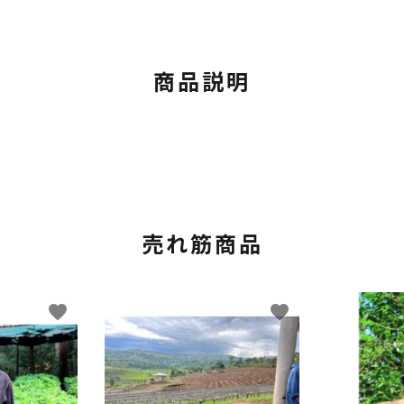
商品説明
売れ筋商品
favorite
favorite