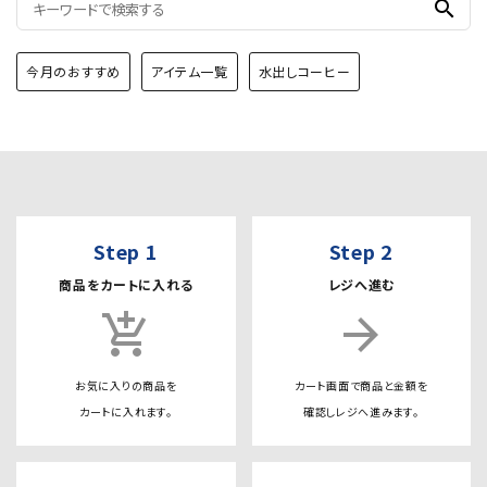
search
今月のおすすめ
アイテム一覧
水出しコーヒー
Step 1
Step 2
商品をカートに入れる
レジへ進む
add_shopping_cart
arrow_forward
お気に入りの商品を
カート画面で商品と金額を
カートに入れます。
確認しレジへ進みます。