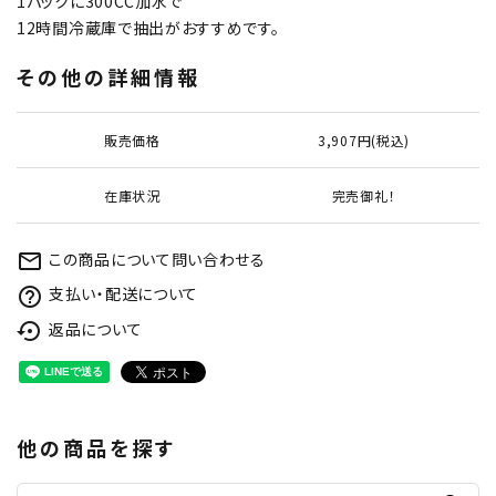
1パックに300CC加水で
12時間冷蔵庫で抽出がおすすめです。
その他の詳細情報
販売価格
3,907円(税込)
在庫状況
完売御礼！
この商品について問い合わせる
mail_outline
支払い・配送について
help_outline
返品について
settings_backup_restore
他の商品を探す