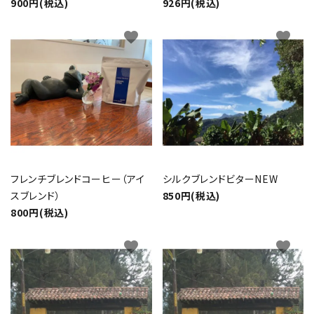
900円(税込)
926円(税込)
favorite
favorite
フレンチブレンドコーヒー（アイ
シルクブレンドビターNEW
スブレンド）
850円(税込)
800円(税込)
favorite
favorite