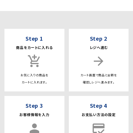
Step 1
Step 2
商品をカートに入れる
レジへ進む
add_shopping_cart
arrow_forward
お気に入りの商品を
カート画面で商品と金額を
カートに入れます。
確認しレジへ進みます。
Step 3
Step 4
お客様情報を入力
お支払い方法の設定
person
credit_score