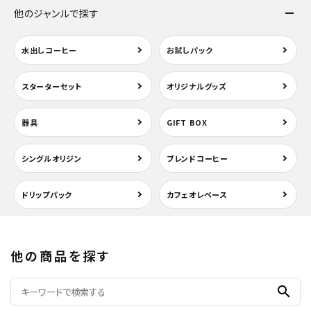
他のジャンルで探す
水出しコーヒー
お試しパック
スターターセット
オリジナルグッズ
器具
GIFT BOX
シングルオリジン
ブレンドコーヒー
ドリップパック
カフェオレベース
他の商品を探す
search