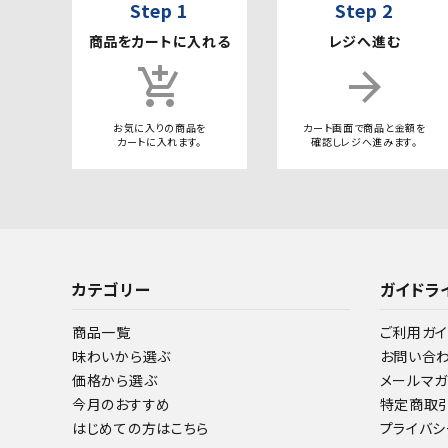
Step 1
Step 2
商品をカートに入れる
レジへ進む
add_shopping_cart
arrow_forward
お気に入りの商品を
カート画面で商品と金額を
カートに入れます。
確認しレジへ進みます。
カテゴリー
ガイドラ
商品一覧
ご利用ガイ
味わいから選ぶ
お問い合
価格から選ぶ
メールマ
今月のおすすめ
特定商取
はじめての方はこちら
プライバシ