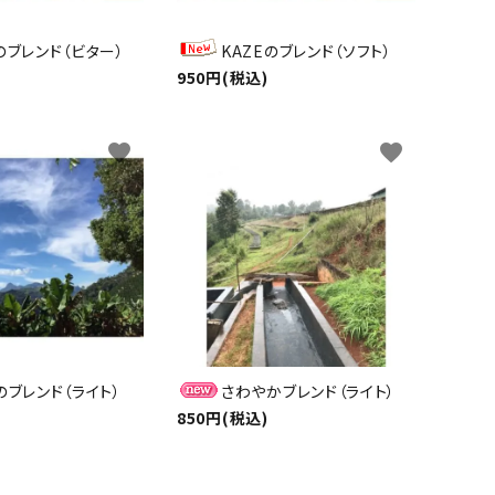
のブレンド（ビター）
KAZEのブレンド（ソフト）
950円(税込)
favorite
favorite
のブレンド（ライト）
さわやかブレンド（ライト）
850円(税込)