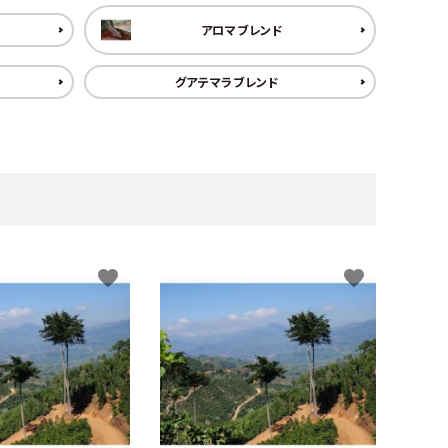
アロマブレンド
グアテマラブレンド
favorite
favorite