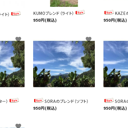
KUMOブレンド（ライト）
KAZE
ライト）
950円(税込)
950円(税込)
favorite
favorite
ター）
SORAのブレンド（ソフト）
SORA
950円(税込)
950円(税込)
favorite