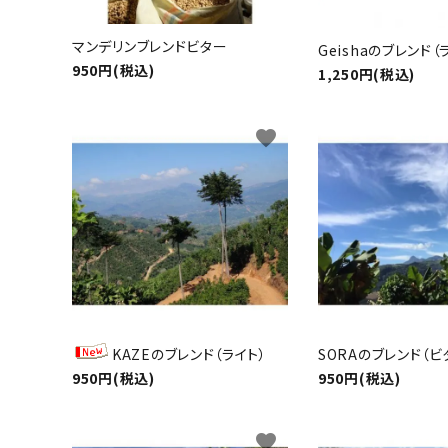
マンデリンブレンドビター
Geishaのブレンド（
950円(税込)
1,250円(税込)
favorite
KAZEのブレンド（ライト）
SORAのブレンド（ビ
950円(税込)
950円(税込)
favorite