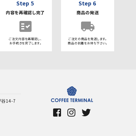
Step 5
Step 6
内容を再確認し完了
商品の発送
fact_check
local_shipping
ご注文内容を再確認し、
ご注文の商品を発送します。
お手続きを完了します。
商品の到着をお待ち下さい。
14-7