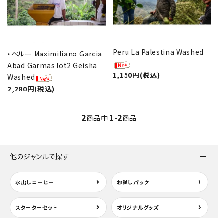
Peru La Palestina Washed
・ペルー Maximiliano Garcia
Abad Garmas lot2 Geisha
1,150円(税込)
Washed
2,280円(税込)
2
1
2
商品中
-
商品
他のジャンルで探す
水出しコーヒー
お試しパック
スターターセット
オリジナルグッズ