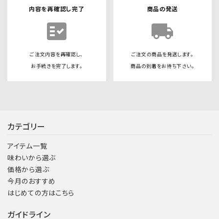
内容を再確認し完了
商品の発送
fact_check
local_shipping
ご注文内容を再確認し、
ご注文の商品を発送します。
お手続きを完了します。
商品の到着をお待ち下さい。
カテゴリー
アイテム一覧
味わいから選ぶ
価格から選ぶ
今月のおすすめ
はじめての方はこちら
ガイドライン