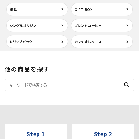
器具
GIFT BOX
シングルオリジン
ブレンドコーヒー
ドリップパック
カフェオレベース
他の商品を探す
search
Step 1
Step 2