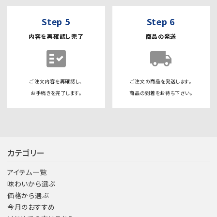
Step 5
Step 6
内容を再確認し完了
商品の発送
fact_check
local_shipping
ご注文内容を再確認し、
ご注文の商品を発送します。
お手続きを完了します。
商品の到着をお待ち下さい。
カテゴリー
アイテム一覧
味わいから選ぶ
価格から選ぶ
今月のおすすめ