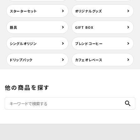
スターターセット
オリジナルグッズ
器具
GIFT BOX
シングルオリジン
ブレンドコーヒー
ドリップパック
カフェオレベース
他の商品を探す
search