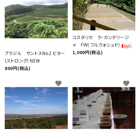
コスタリカ ラ・カンデリージ
ャ FW( フルウォシュド）
1,000円(税込)
ブラジル サントスNo2 ビター
(ストロング）NEW
800円(税込)
favorite
favorite