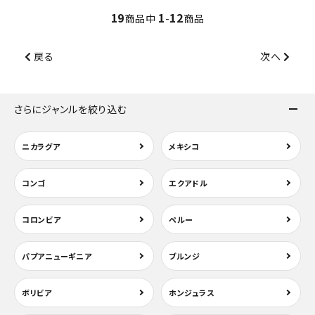
19
1
12
商品中
-
商品
戻る
次へ
さらにジャンルを絞り込む
ニカラグア
メキシコ
コンゴ
エクアドル
コロンビア
ペルー
パプアニューギニア
ブルンジ
ボリビア
ホンジュラス