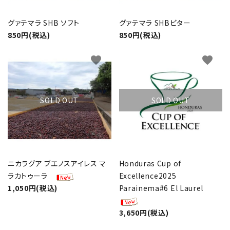
グァテマラ SHB ソフト
グァテマラ SHBビター
850円(税込)
850円(税込)
favorite
favorite
SOLD OUT
SOLD OUT
ニカラグア ブエノスアイレス マ
Honduras Cup of
ラカトゥーラ
Excellence2025
1,050円(税込)
Parainema#6 El Laurel
3,650円(税込)